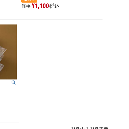
¥
1,100
税込
価格