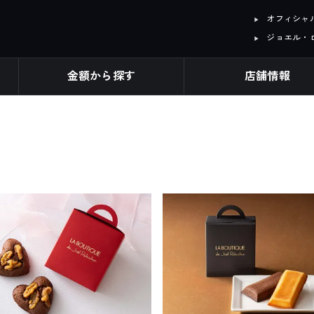
オフィシャル I
ジョエル・
金額から探す
店舗情報