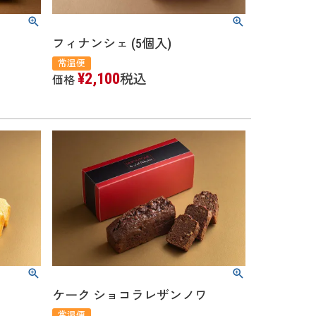
フィナンシェ (5個入)
常温便
¥
2,100
税込
価格
ケーク ショコラレザンノワ
常温便