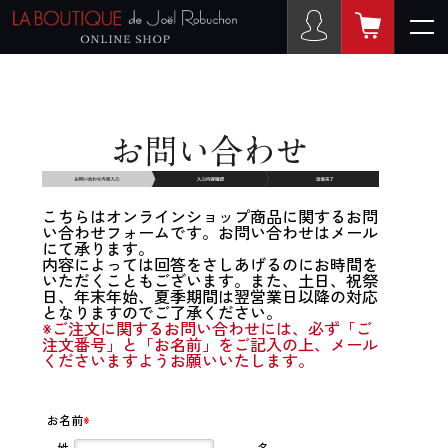
こちらはオンラインショップ商品に関するお問
い合わせフォームです。お問い合わせはメール
にて承ります。
内容によっては回答をさしあげるのにお時間を
いただくこともございます。また、土日、祝祭
日、年末年始、夏季期間は翌営業日以降の対応
となりますのでご了承ください。
※ご注文に関するお問い合わせには、必ず「ご
注文番号」と「お名前」をご記入の上、メール
くださいますようお願いいたします。
お名前
※