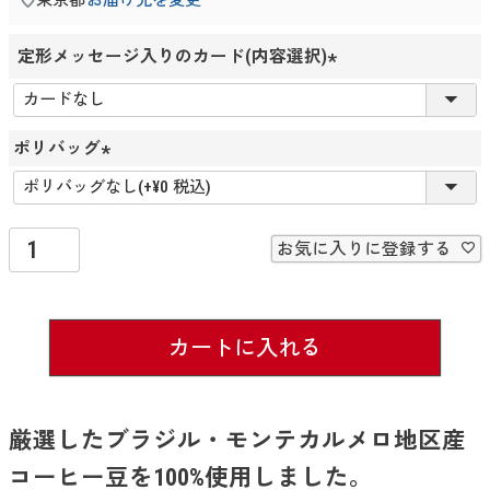
定形メッセージ入りのカード(内容選択)
(
必
須
ポリバッグ
)
(
必
須
お気に入りに登録する
)
カートに入れる
厳選したブラジル・モンテカルメロ地区産
コーヒー豆を100%使用しました。