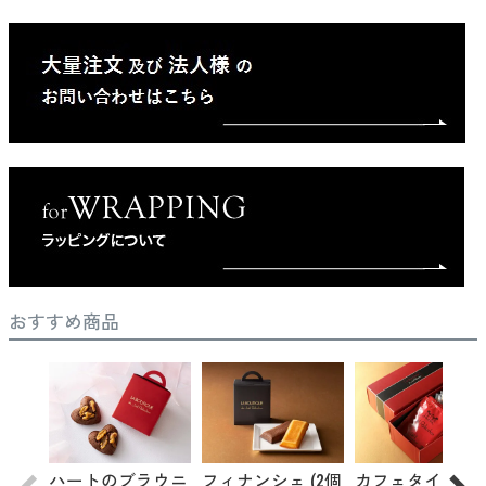
おすすめ商品
ハートのブラウニ
フィナンシェ (2個
カフェタイムセ