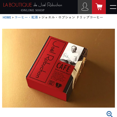
HOME
コーヒー・紅茶
ジョエル・ロブション ドリップコーヒー