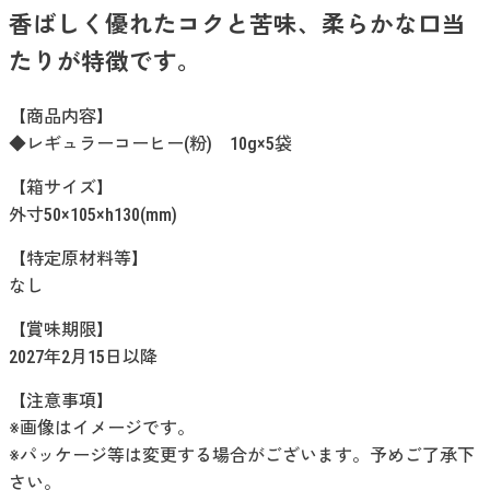
香ばしく優れたコクと苦味、柔らかな口当
たりが特徴です。
【商品内容】
◆レギュラーコーヒー(粉) 10g×5袋
【箱サイズ】
外寸50×105×h130(mm)
【特定原材料等】
なし
【賞味期限】
2027年2月15日以降
【注意事項】
※画像はイメージです。
※パッケージ等は変更する場合がございます。予めご了承下
さい。