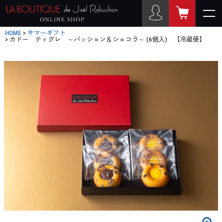
HOME
サマーギフト
カドー ティグレ ～パッション＆ショコラ～ (6個入) 【冷蔵便】