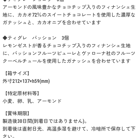
アーモンドの風味豊かなチョコチップ入りのフィナンシェ生
地に、カカオ72％のスイートチョコレートを使用した濃厚な
ガナッシュと、カカオニブを合わせています
◆ティグレ パッション 3個
レモンゼストが香るチョコチップ入りのフィナンシェ生地
に、パッションフルーツピューレとヴァローナ社のフルーツ
クーベルチュールを使用したガナッシュを合わせています
【箱サイズ】
外寸212×137×h59(mm)
【特定原材料等】
小麦、卵、乳、アーモンド
【賞味期限】
製造後30日間(到着日ではありません)。
到着後は直射日光、高温多湿を避けて、冷暗所で保存して下
さい。