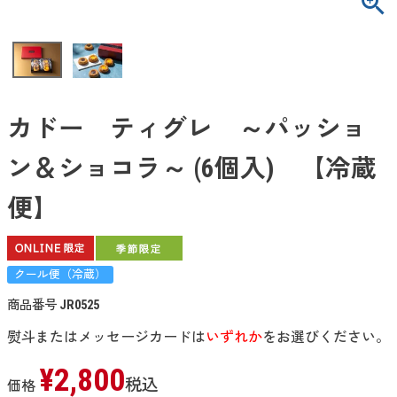
カドー ティグレ ～パッショ
ン＆ショコラ～ (6個入) 【冷蔵
便】
クール便（冷蔵）
商品番号
JR0525
熨斗またはメッセージカードは
いずれか
をお選びください。
¥
2,800
税込
価格