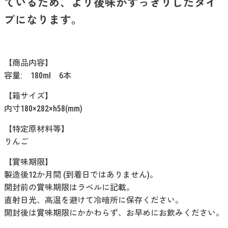
ているため、より後味がすっきりしたタイ
プになります。
【商品内容】
容量: 180ml 6本
【箱サイズ】
内寸180×282×h58(mm)
【特定原材料等】
りんご
【賞味期限】
製造後12か月間 (到着日ではありません)。
開封前の賞味期限はラベルに記載。
直射日光、高温を避けて冷暗所に保存ください。
開封後は賞味期限にかかわらず、お早めにお飲みください。