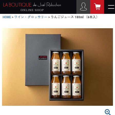
HOME
ワイン・グロッサリー
りんごジュース 180ml （6本入）