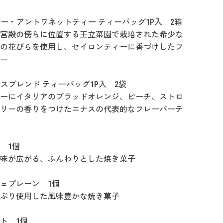
 マリー・アントワネットティー ティーバッグ1P入 2箱
宮殿の傍らに位置する王立菜園で栽培された希少な
の花びらを使用し、セイロンティーに香づけしたフ
ー
 ニナスブレンド ティーバッグ1P入 2袋
ーにイタリアのブラッドオレンジ、ピーチ、ストロ
リーの香りをつけたニナスの代表的なフレーバーテ
 1個
味が広がる、ふんわりとした焼き菓子
ェプレーン 1個
ぷり使用した風味豊かな焼き菓子
ト 1個