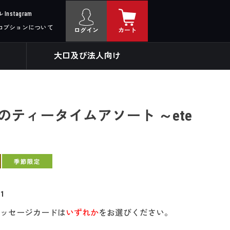
nstagram
ロブションについて
ログイン
カート
大口及び法人向け
のティータイムアソート ～ete
11
ッセージカードは
いずれか
をお選びください。