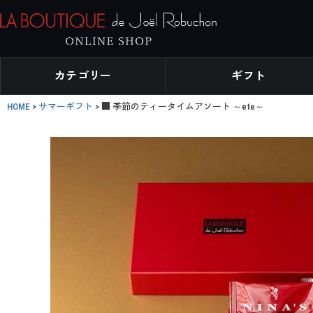
カテゴリー
ギフト
HOME
サマーギフト
■ 季節のティータイムアソート ～ete～