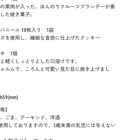
の果肉が入った、ほんのりフルーツブランデーが香
した焼き菓子。
バニーユ 10枚入り 1袋
ズを使用し、繊細な食感に仕上げたクッキー
キ 1個
と軽くしっとりとした口溶けです。
ォルムで、ころんと可愛い見た目に焼き上げまし
h59(mm)
等】
、ごま、アーモンド、洋酒
使用しておりますので、1歳未満の乳児には与えない