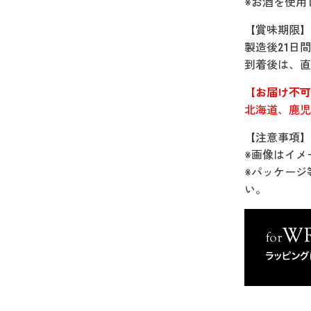
※お酒を使用
【賞味期限】
製造後21日
到着後は、直
【お届け不可
北海道、鹿児
【注意事項】
※画像はイメ
※パッケージ
い。