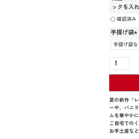
ックを入
確認済み
手提げ袋
(
)
夏の新作「レ
ーや、バニラ
ムを華やかに
ご自宅でのく
お手土産など