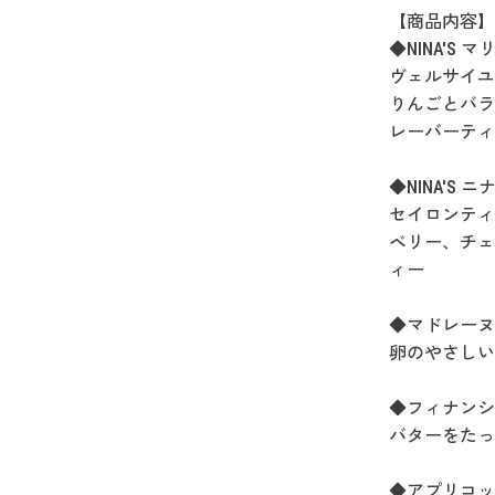
【商品内容】
◆NINA'S
ヴェルサイユ
りんごとバラ
レーバーティ
◆NINA'S
セイロンティ
ベリー、チェ
ィー
◆マドレーヌ
卵のやさしい
◆フィナンシ
バターをたっ
◆アプリコッ