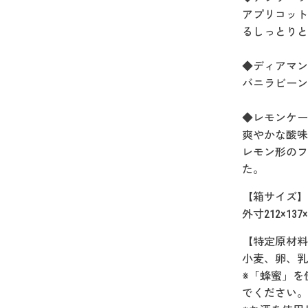
アプリコット
るしっとりと
◆ディアマン
バニラビーン
◆レモンケー
爽やかな酸味
レモン形のフ
た。
【箱サイズ】
外寸212×137×
【特定原材料
小麦、卵、乳
※「蜂蜜」を
でください。