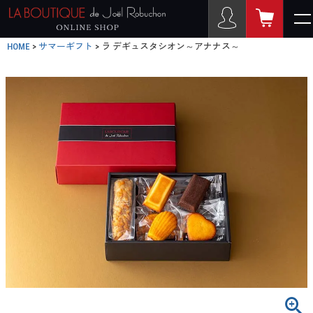
HOME
サマーギフト
ラ デギュスタシオン～アナナス～