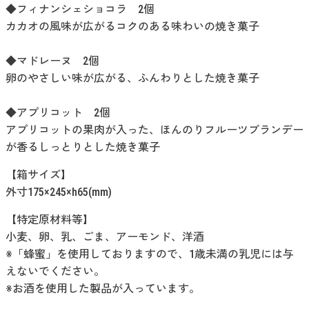
◆フィナンシェショコラ 2個
カカオの風味が広がるコクのある味わいの焼き菓子
◆マドレーヌ 2個
卵のやさしい味が広がる、ふんわりとした焼き菓子
◆アプリコット 2個
アプリコットの果肉が入った、ほんのりフルーツブランデー
が香るしっとりとした焼き菓子
【箱サイズ】
外寸175×245×h65(mm)
【特定原材料等】
小麦、卵、乳、ごま、アーモンド、洋酒
※「蜂蜜」を使用しておりますので、1歳未満の乳児には与
えないでください。
※お酒を使用した製品が入っています。