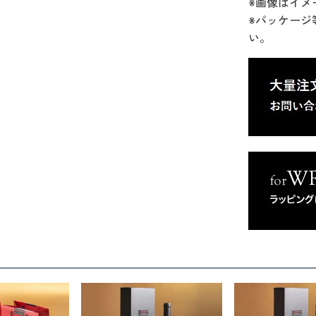
※画像はイメ
※パッケージ
い。