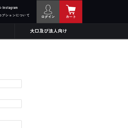
nstagram
ロブションについて
ログイン
カート
大口及び法人向け