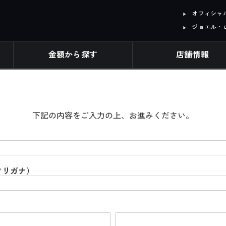
オフィシャル I
ジョエル・
金額から探す
店舗情報
下記の内容をご入力の上、お進みください。
フリガナ）