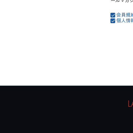
ールマガ
会員規
個人情