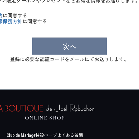
ジン限定クーポンやプレゼントなどお得な情報をお届けします
須
)
約
に同意する
報保護方針
に同意する
次へ
登録に必要な認証コードをメールにてお送りします。
Club de Mariage
特設ページ
よくある質問