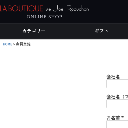
カテゴリー
ギフト
HOME
会員登録
会社名
会社名（
お名前
(
必